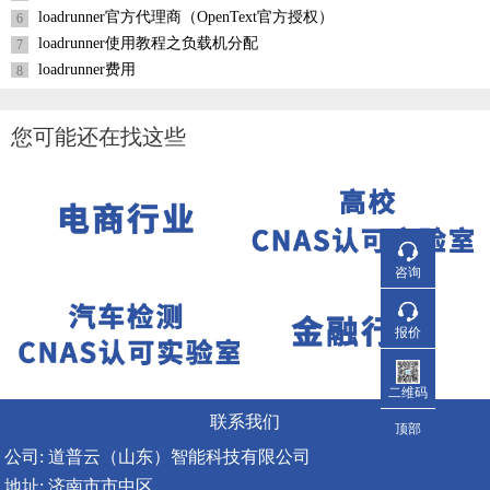
loadrunner官方代理商（OpenText官方授权）
6
loadrunner使用教程之负载机分配
7
loadrunner费用
8
您可能还在找这些
咨询
报价
二维码
联系我们
顶部
公司: 道普云（山东）智能科技有限公司
地址: 济南市市中区