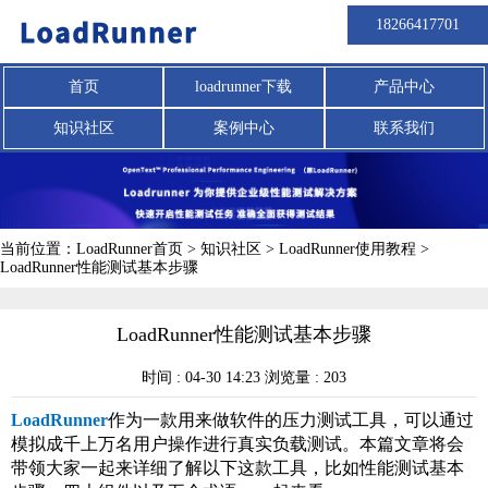
18266417701
首页
loadrunner下载
产品中心
知识社区
案例中心
联系我们
当前位置：
LoadRunner首页
>
知识社区
>
LoadRunner使用教程
>
LoadRunner性能测试基本步骤
LoadRunner性能测试基本步骤
时间 : 04-30 14:23 浏览量 : 203
LoadRunner
作为一款用来做软件的压力测试工具，可以通过
模拟成千上万名用户操作进行真实负载测试。本篇文章将会
带领大家一起来详细了解以下这款工具，比如性能测试基本