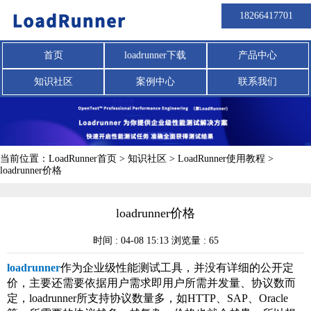
18266417701
首页
loadrunner下载
产品中心
知识社区
案例中心
联系我们
当前位置：
LoadRunner首页
>
知识社区
>
LoadRunner使用教程
>
loadrunner价格
loadrunner价格
时间 : 04-08 15:13 浏览量 : 65
loadrunner
作为企业级性能测试工具，并没有详细的公开定
价，主要还需要依据用户需求即用户所需并发量、协议数而
定，loadrunner所支持协议数量多，如HTTP、SAP、Oracle