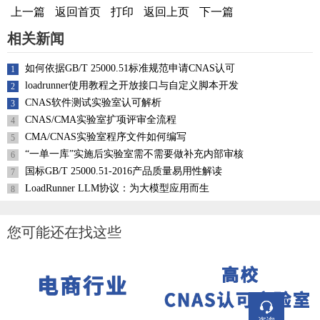
上一篇
返回首页
打印
返回上页
下一篇
相关新闻
如何依据GB/T 25000.51标准规范申请CNAS认可
1
loadrunner使用教程之开放接口与自定义脚本开发
2
CNAS软件测试实验室认可解析
3
CNAS/CMA实验室扩项评审全流程
4
CMA/CNAS实验室程序文件如何编写
5
“一单一库”实施后实验室需不需要做补充内部审核
6
国标GB/T 25000.51-2016产品质量易用性解读
7
LoadRunner LLM协议：为大模型应用而生
8
您可能还在找这些