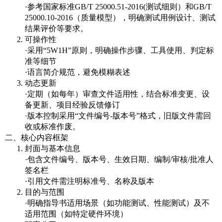
·参考国家标准GB/T 25000.51-2016(测试细则）和GB/T
25000.10-2016（质量模型），明确测试用例设计、测试
结果评价等要求。
可操作性
·采用“5W1H”原则，明确操作步骤、工具使用、判定标
准等细节
·语言简介规范，避免模糊表述
动态更新
·定期（如每年）审查文件适用性，结合标准变更、设
备更新、项目经验反馈修订
·版本控制采用“文件编号-版本号”格式，旧版文件需回
收或标准作废。
二、核心内容框架
封面与基本信息
·包含文件编号、版本号、生效日期、编制/审核/批准人
签名栏
·引用文件需注明标准号、名称及版本
目的与范围
·明确指导书适用场景（如功能测试、性能测试）及不
适用范围（如特定硬件环境）