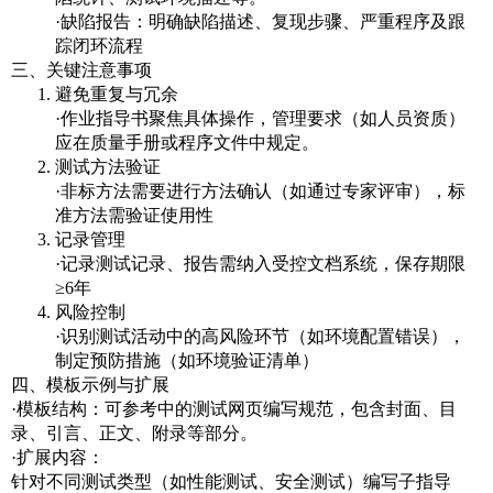
·缺陷报告：明确缺陷描述、复现步骤、严重程序及跟
踪闭环流程
三、关键注意事项
避免重复与冗余
·作业指导书聚焦具体操作，管理要求（如人员资质）
应在质量手册或程序文件中规定。
测试方法验证
·非标方法需要进行方法确认（如通过专家评审），标
准方法需验证使用性
记录管理
·记录测试记录、报告需纳入受控文档系统，保存期限
≥6年
风险控制
·识别测试活动中的高风险环节（如环境配置错误），
制定预防措施（如环境验证清单）
四、模板示例与扩展
·模板结构：可参考中的测试网页编写规范，包含封面、目
录、引言、正文、附录等部分。
·扩展内容：
针对不同测试类型（如性能测试、安全测试）编写子指导