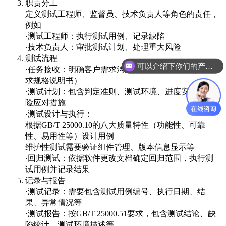
职责分工
定义测试工程师、监督员、技术负责人等角色的责任，
例如
·测试工程师：执行测试用例、记录缺陷
·技术负责人：审批测试计划、处理重大风险
测试流程
可以介绍下你们的产品么
·任务接收：明确客户需求沟通流程及文档要求（如需
求规格说明书）
·测试计划：包含判定准则、测试环境、进度安排、风
险应对措施
·测试设计与执行：
根据GB/T 25000.10的八大质量特性（功能性、可靠
性、易用性等）设计用例
维护性测试需要验证组件管理、版本信息显示等
·回归测试：依据软件更改文档确定回归范围，执行测
试用例并记录结果
记录与报告
·测试记录：需要包含测试用例编号、执行日期、结
果、异常情况等
·测试报告：按GB/T 25000.51要求，包含测试结论、缺
陷统计、测试环境描述等。