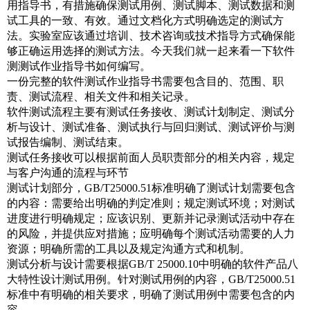
用指导书，有措施确保测试用例、测试脚本、测试数据和测
试工具的一致、有效。通过文档化方式明确选定的测试方
法。实验室应该通过培训、技术咨询或技术指导方式确保能
够正确运用选择的测试方法。今天我们就一起来看一下软件
测测试作业指导书如何编写。
一份完整的软件测试作业指导书需要包含目的、范围、职
责、测试流程、相关文件和相关记录。
软件测试流程主要有测试任务接收、测试计划制定、测试分
析与设计、测试准备、测试执行与回归测试、测试评价与测
试报告编制、测试结束。
测试任务接收可以根据前面人员职责部分的相关内容，规定
与客户沟通的流程与环节
测试计划部分，GB/T25000.51标准明确了测试计划需要包含
的内容：需要给出明确的判定准则；规定测试环境；对测试
进度进行明确规定；应该识别、更新并记录测试活动中存在
的风险，并提供应对措施；应明确每个测试活动需要的人力
资源；明确所需的工具以及规定沟通方式和机制。
测试分析与设计需要根据GB/T 25000.10中明确的软件产品八
大特性设计测试用例。针对测试用例的内容，GB/T25000.51
标准中有明确的相关要求，明确了测试用例中需要包含的内
容。