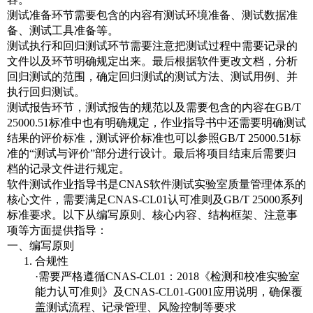
测试准备环节需要包含的内容有测试环境准备、测试数据准
备、测试工具准备等。
测试执行和回归测试环节需要注意把测试过程中需要记录的
文件以及环节明确规定出来。最后根据软件更改文档，分析
回归测试的范围，确定回归测试的测试方法、测试用例、并
执行回归测试。
测试报告环节，测试报告的规范以及需要包含的内容在GB/T
25000.51标准中也有明确规定，作业指导书中还需要明确测试
结果的评价标准，测试评价标准也可以参照GB/T 25000.51标
准的“测试与评价”部分进行设计。最后将项目结束后需要归
档的记录文件进行规定。
软件测试作业指导书是CNAS软件测试实验室质量管理体系的
核心文件，需要满足CNAS-CL01认可准则及GB/T 25000系列
标准要求。以下从编写原则、核心内容、结构框架、注意事
项等方面提供指导：
一、编写原则
合规性
·需要严格遵循CNAS-CL01：2018《检测和校准实验室
能力认可准则》及CNAS-CL01-G001应用说明，确保覆
盖测试流程、记录管理、风险控制等要求