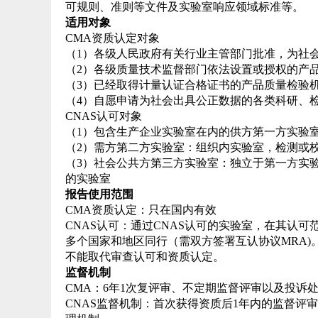
可规则、准则等文件及实验室响应领域标准等。
适用对象
CMA资质认定对象
（1）各级人民政府有关行业主管部门批准，为社
（2）各级质量技术监督部门依法设置或授权的产
（3）已经取得计量认证合格证书的产品质量检验
（4）自愿申请为社会出具公正数据的各类科研、
CNAS认可对象
（1）包含生产企业实验室在内的供方第一方实验
（2）需方第二方实验室：组织内实验室，检测或
（3）社会公共方第三方实验室：独立于第一方实
的实验室
报告使用范围
CMA资质认定：只在国内有效
CNAS认可：通过CNAS认可的实验室，在其认可
多个国家和地区同行（需双方签署互认协议MRA)
不能取代审查认可和资质认定。
监督机制
CMA：6年1次复评审、不定期监督评审以及投诉
CNAS监督机制：首次获得资质后1年内的监督评