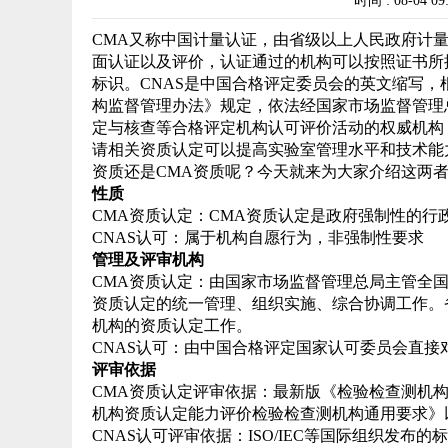
时间 : 08-04 0
CMA又称中国计量认证，由省级以上人民政府计
面认证以及评价，认证通过的机构可以按照证书所
标识。CNAS是中国合格评定委员会的英文缩写
构监督管理办法》规定，依法经国家市场监督管理
定与核查等合格评定机构认可评价活动的权威机构
请相关资质认定可以提高实验室管理水平和技术能
资质还是CMA资质呢？今天就来为大家介绍这两
性质
CMA资质认定：CMA资质认定是政府强制性的行
CNAS认可：属于机构自愿行为，非强制性要求
管理及评审机构
CMA资质认定：由国家市场监督管理总局主管全
资质认定的统一管理、组织实施、综合协调工作。
机构的资质认定工作。
CNAS认可：由中国合格评定国家认可委员会直接
评审依据
CMA资质认定评审依据：最新版《检验检查测机构资质
机构资质认定能力评价检验检查测机构通用要求》
CNAS认可评审依据：ISO/IEC等国际组织发布