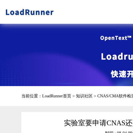
当前位置：
LoadRunner首页
>
知识社区
>
CNAS/CMA软件
实验室要申请CNAS还