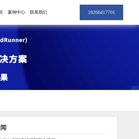
18266417701
区
案例中心
联系我们
新闻