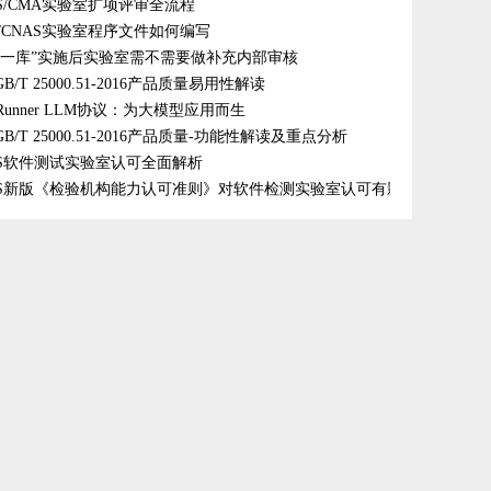
AS/CMA实验室扩项评审全流程
A/CNAS实验室程序文件如何编写
单一库”实施后实验室需不需要做补充内部审核
B/T 25000.51-2016产品质量易用性解读
dRunner LLM协议：为大模型应用而生
B/T 25000.51-2016产品质量-功能性解读及重点分析
AS软件测试实验室认可全面解析
AS新版《检验机构能力认可准则》对软件检测实验室认可有影响吗