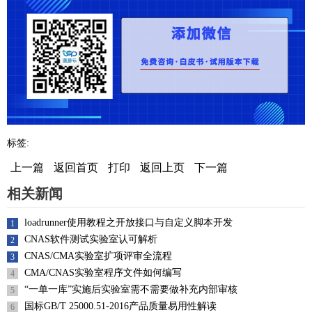
标签:
上一篇
返回首页
打印
返回上页
下一篇
相关新闻
loadrunner使用教程之开放接口与自定义脚本开发
1
CNAS软件测试实验室认可解析
2
CNAS/CMA实验室扩项评审全流程
3
CMA/CNAS实验室程序文件如何编写
4
“一单一库”实施后实验室需不需要做补充内部审核
5
国标GB/T 25000.51-2016产品质量易用性解读
6