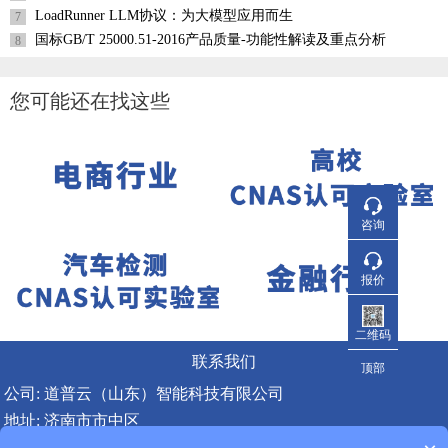
LoadRunner LLM协议：为大模型应用而生
7
国标GB/T 25000.51-2016产品质量-功能性解读及重点分析
8
您可能还在找这些
咨询
报价
二维码
联系我们
顶部
公司: 道普云（山东）智能科技有限公司
地址: 济南市市中区
邮编: 250002