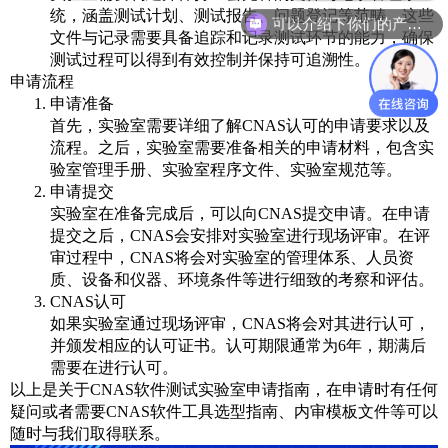
统，涵盖测试计划、测试报告、问题登记等范畴。这些
可以介绍下你们的产品么
文件与记录需要具备追踪和记录测试环节的能力，确保
测试过程可以得到有效控制并保持可追溯性。
申请流程
申请准备
首先，实验室需要详细了解CNAS认可的申请要求以及
流程。之后，实验室需要准备相关的申请材料，包含实
验室管理手册、实验室程序文件、实验室规范等。
申请提交
实验室在准备完成后，可以向CNAS提交申请。在申请
提交之后，CNAS会安排对实验室进行现场评审。在评
审过程中，CNAS将会对实验室的管理体系、人员资
质、设备和仪器、环境条件等进行细致的考察和评估。
CNAS认可
如果实验室通过现场评审，CNAS将会对其进行认可，
并颁发相应的认可证书。认可期限通常为6年，期满后
需要在进行认可。
以上是关于CNAS软件测试实验室申请指南，在申请时有任何
疑问或者需要CNAS软件工具选型指南、内审模板文件等可以
随时与我们取得联系。